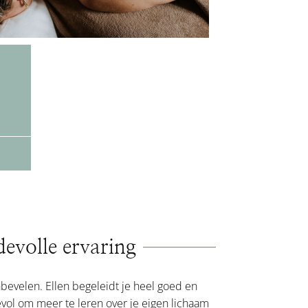
evolle ervaring
anbevelen. Ellen begeleidt je heel goed en
evol om meer te leren over je eigen lichaam