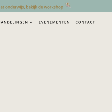
et onderwijs, bekijk de workshop
HANDELINGEN
EVENEMENTEN
CONTACT