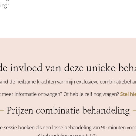
ing.”
de invloed van deze unieke beh
ind de heilzame krachten van mijn exclusieve combinatiebeha
st meer informatie ontvangen? Of heb je zelf nog vragen?
Stel hi
Prijzen combinatie behandeling
e sessie boeken als een losse behandeling van 90 minuten voor €
3 behandelingen voor €270,-