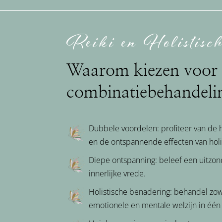
Reiki en Holistisc
Waarom kiezen voor 
combinatiebehandeli
Dubbele voordelen: profiteer van de 
en de ontspannende effecten van holi
Diepe ontspanning: beleef een uitzonde
innerlijke vrede.
Holistische benadering: behandel zowe
emotionele en mentale welzijn in één 