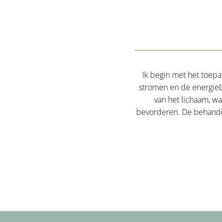
Ik begin met het toepa
stromen en de energieb
van het lichaam, w
bevorderen. De behandel