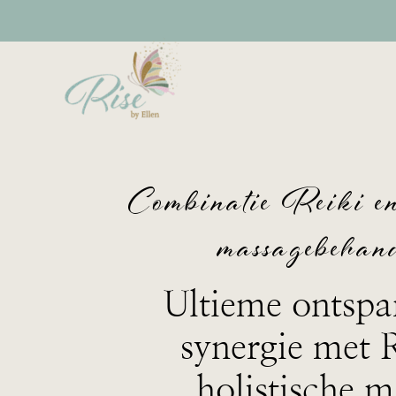
Combinatie Reiki en
massagebehan
Ultieme ontspa
synergie met 
holistische 