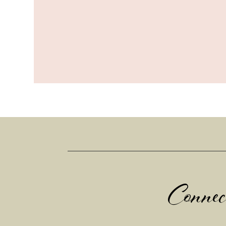
Connec