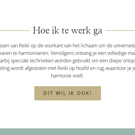
Hoe ik te werk ga
ssen van Reiki op de voorkant van het lichaam om de universele
anen te harmoniseren. Vervolgens ontvang je een volledige ma
aarbij speciale technieken worden gebruikt om een diepe ontsp
ing wordt afgesloten met Reiki op hoofd en rug, waardoor je je
harmonie voelt.
DIT WIL IK OOK!