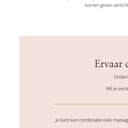
komen geven verlicht
Ervaar 
Onderv
Wil je eer
Je kunt een combinatie reiki massag