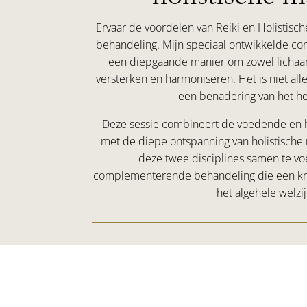
Ervaar de voordelen van Reiki en Holistisc
behandeling. Mijn speciaal ontwikkelde c
een diepgaande manier om zowel lichaam 
versterken en harmoniseren. Het is niet al
een benadering van het h
Deze sessie combineert de voedende en h
met de diepe ontspanning van holistisch
deze twee disciplines samen te vo
complementerende behandeling die een kra
het algehele welzij