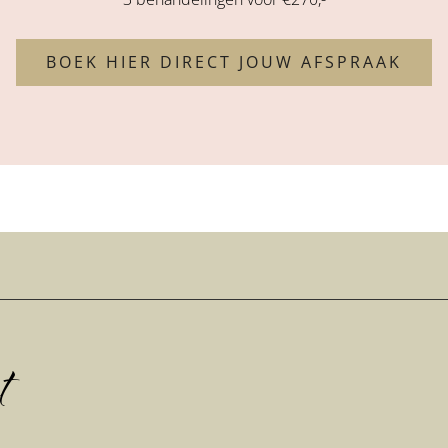
BOEK HIER DIRECT JOUW AFSPRAAK
t